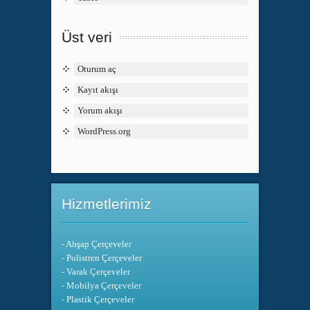
Üst veri
Oturum aç
Kayıt akışı
Yorum akışı
WordPress.org
Hizmetlerimiz
- Ahşap Çerçeveler
- Polistren Çerçeveler
- Varak Çerçeveler
- Mobilya Çerçeveler
- Plastik Çerçeveler