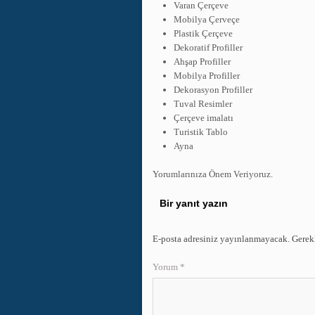
Varan Çerçeve
Mobilya Çerveçe
Plastik Çerçeve
Dekoratif Profiller
Ahşap Profiller
Mobilya Profiller
Dekorasyon Profiller
Tuval Resimler
Çerçeve imalatı
Turistik Tablo
Ayna
Yorumlarınıza Önem Veriyoruz.
Bir yanıt yazın
E-posta adresiniz yayınlanmayacak.
Gerek
Yorum
*