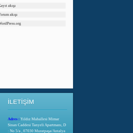
ayıt akışı
orum akışı
ordPress.org
İLETİŞİM
Adres :
Yıldız Mahallesi Mimar
Sinan Caddesi Tanyeli Apartmanı, D
: No 5/a , 07030 Muratpaşa/Antalya